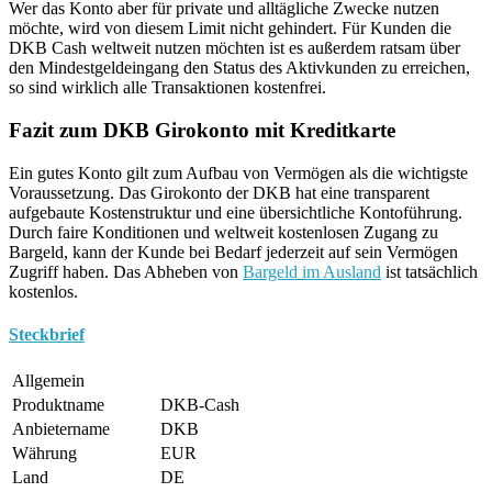
Wer das Konto aber für private und alltägliche Zwecke nutzen
möchte, wird von diesem Limit nicht gehindert. Für Kunden die
DKB Cash weltweit nutzen möchten ist es außerdem ratsam über
den Mindestgeldeingang den Status des Aktivkunden zu erreichen,
so sind wirklich alle Transaktionen kostenfrei.
Fazit zum DKB Girokonto mit Kreditkarte
Ein gutes Konto gilt zum Aufbau von Vermögen als die wichtigste
Voraussetzung. Das Girokonto der DKB hat eine transparent
aufgebaute Kostenstruktur und eine übersichtliche Kontoführung.
Durch faire Konditionen und weltweit kostenlosen Zugang zu
Bargeld, kann der Kunde bei Bedarf jederzeit auf sein Vermögen
Zugriff haben. Das Abheben von
Bargeld im Ausland
ist tatsächlich
kostenlos.
Steckbrief
Allgemein
Produktname
DKB-Cash
Anbietername
DKB
Währung
EUR
Land
DE