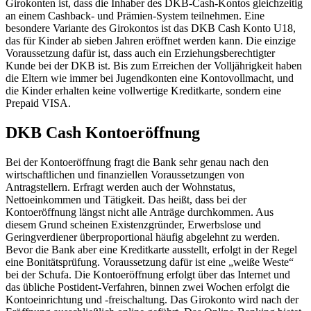
Girokonten ist, dass die Inhaber des DKB-Cash-Kontos gleichzeitig
an einem Cashback- und Prämien-System teilnehmen. Eine
besondere Variante des Girokontos ist das DKB Cash Konto U18,
das für Kinder ab sieben Jahren eröffnet werden kann. Die einzige
Voraussetzung dafür ist, dass auch ein Erziehungsberechtigter
Kunde bei der DKB ist. Bis zum Erreichen der Volljährigkeit haben
die Eltern wie immer bei Jugendkonten eine Kontovollmacht, und
die Kinder erhalten keine vollwertige Kreditkarte, sondern eine
Prepaid VISA.
DKB Cash Kontoeröffnung
Bei der Kontoeröffnung fragt die Bank sehr genau nach den
wirtschaftlichen und finanziellen Voraussetzungen von
Antragstellern. Erfragt werden auch der Wohnstatus,
Nettoeinkommen und Tätigkeit. Das heißt, dass bei der
Kontoeröffnung längst nicht alle Anträge durchkommen. Aus
diesem Grund scheinen Existenzgründer, Erwerbslose und
Geringverdiener überproportional häufig abgelehnt zu werden.
Bevor die Bank aber eine Kreditkarte ausstellt, erfolgt in der Regel
eine Bonitätsprüfung. Voraussetzung dafür ist eine „weiße Weste“
bei der Schufa. Die Kontoeröffnung erfolgt über das Internet und
das übliche Postident-Verfahren, binnen zwei Wochen erfolgt die
Kontoeinrichtung und -freischaltung. Das Girokonto wird nach der