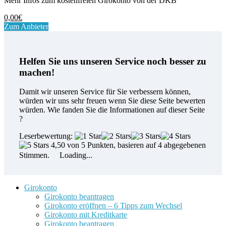
Mehr Infos zum kostenfreien Girokonto von der DKB
0,00€
Zum Anbieter
Helfen Sie uns unseren Service noch besser zu
machen!
Damit wir unseren Service für Sie verbessern können,
würden wir uns sehr freuen wenn Sie diese Seite bewerten
würden. Wie fanden Sie die Informationen auf dieser Seite
?
Leserbewertung:
4,50 von 5 Punkten, basieren auf 4 abgegebenen
Stimmen.
Loading...
Girokonto
Girokonto beantragen
Girokonto eröffnen – 6 Tipps zum Wechsel
Girokonto mit Kreditkarte
Girokonto beantragen