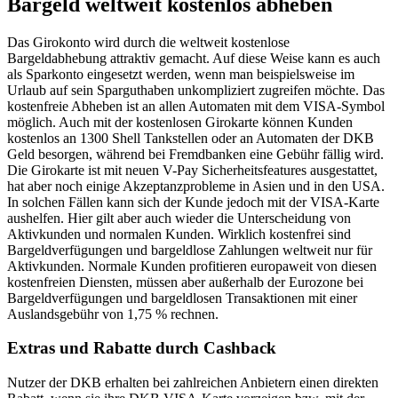
Bargeld weltweit kostenlos abheben
Das Girokonto wird durch die weltweit kostenlose
Bargeldabhebung attraktiv gemacht. Auf diese Weise kann es auch
als Sparkonto eingesetzt werden, wenn man beispielsweise im
Urlaub auf sein Sparguthaben unkompliziert zugreifen möchte. Das
kostenfreie Abheben ist an allen Automaten mit dem VISA-Symbol
möglich. Auch mit der kostenlosen Girokarte können Kunden
kostenlos an 1300 Shell Tankstellen oder an Automaten der DKB
Geld besorgen, während bei Fremdbanken eine Gebühr fällig wird.
Die Girokarte ist mit neuen V-Pay Sicherheitsfeatures ausgestattet,
hat aber noch einige Akzeptanzprobleme in Asien und in den USA.
In solchen Fällen kann sich der Kunde jedoch mit der VISA-Karte
aushelfen. Hier gilt aber auch wieder die Unterscheidung von
Aktivkunden und normalen Kunden. Wirklich kostenfrei sind
Bargeldverfügungen und bargeldlose Zahlungen weltweit nur für
Aktivkunden. Normale Kunden profitieren europaweit von diesen
kostenfreien Diensten, müssen aber außerhalb der Eurozone bei
Bargeldverfügungen und bargeldlosen Transaktionen mit einer
Auslandsgebühr von 1,75 % rechnen.
Extras und Rabatte durch Cashback
Nutzer der DKB erhalten bei zahlreichen Anbietern einen direkten