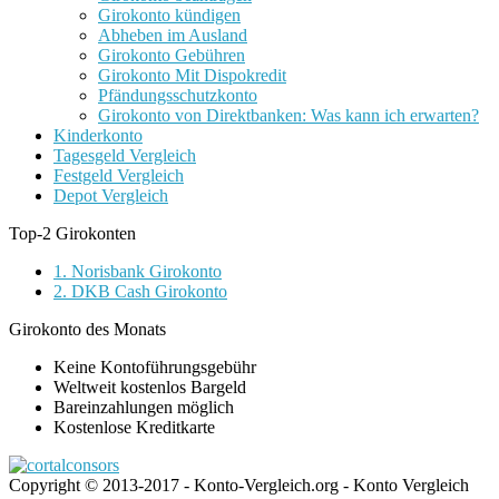
Girokonto kündigen
Abheben im Ausland
Girokonto Gebühren
Girokonto Mit Dispokredit
Pfändungsschutzkonto
Girokonto von Direktbanken: Was kann ich erwarten?
Kinderkonto
Tagesgeld Vergleich
Festgeld Vergleich
Depot Vergleich
Top-2 Girokonten
1. Norisbank Girokonto
2. DKB Cash Girokonto
Girokonto des Monats
Keine Kontoführungsgebühr
Weltweit kostenlos Bargeld
Bareinzahlungen möglich
Kostenlose Kreditkarte
Copyright © 2013-2017 - Konto-Vergleich.org - Konto Vergleich