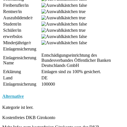
Freiberufler/in
Rentner/in
Auszubildende/r
Student/in
Schüler/in
erwerbslos
Minderjährige/r
Einlagensicherung
Entschädigungseinrichtung des
Einlagensicherung
Bundesverbandes Öffentlicher Banken
Name
Deutschlands GmbH
Erklärung
Einlagen sind zu 100% gesichert.
Land
DE
Einlagensicherung
100000
Alternative
Kategorie ist leer.
Kostenfreies DKB Girokonto