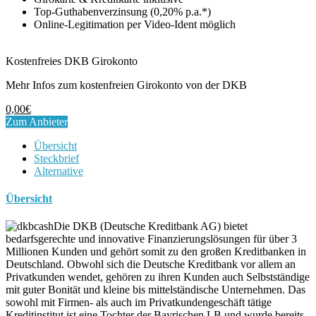
Top-Guthabenverzinsung (0,20% p.a.*)
Online-Legitimation per Video-Ident möglich
Kostenfreies DKB Girokonto
Mehr Infos zum kostenfreien Girokonto von der DKB
0,00€
Zum Anbieter
Übersicht
Steckbrief
Alternative
Übersicht
Die DKB (Deutsche Kreditbank AG) bietet
bedarfsgerechte und innovative Finanzierungslösungen für über 3
Millionen Kunden und gehört somit zu den großen Kreditbanken in
Deutschland. Obwohl sich die Deutsche Kreditbank vor allem an
Privatkunden wendet, gehören zu ihren Kunden auch Selbstständige
mit guter Bonität und kleine bis mittelständische Unternehmen. Das
sowohl mit Firmen- als auch im Privatkundengeschäft tätige
Kreditinstitut ist eine Tochter der Bayrischen LB und wurde bereits