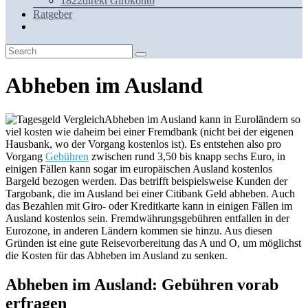
1822direkt Girokonto
Ratgeber
Abheben im Ausland
Abheben im Ausland kann in Euroländern so
viel kosten wie daheim bei einer Fremdbank (nicht bei der eigenen
Hausbank, wo der Vorgang kostenlos ist). Es entstehen also pro
Vorgang
Gebühren
zwischen rund 3,50 bis knapp sechs Euro, in
einigen Fällen kann sogar im europäischen Ausland kostenlos
Bargeld bezogen werden. Das betrifft beispielsweise Kunden der
Targobank, die im Ausland bei einer Citibank Geld abheben. Auch
das Bezahlen mit Giro- oder Kreditkarte kann in einigen Fällen im
Ausland kostenlos sein. Fremdwährungsgebühren entfallen in der
Eurozone, in anderen Ländern kommen sie hinzu. Aus diesen
Gründen ist eine gute Reisevorbereitung das A und O, um möglichst
die Kosten für das Abheben im Ausland zu senken.
Abheben im Ausland: Gebühren vorab
erfragen