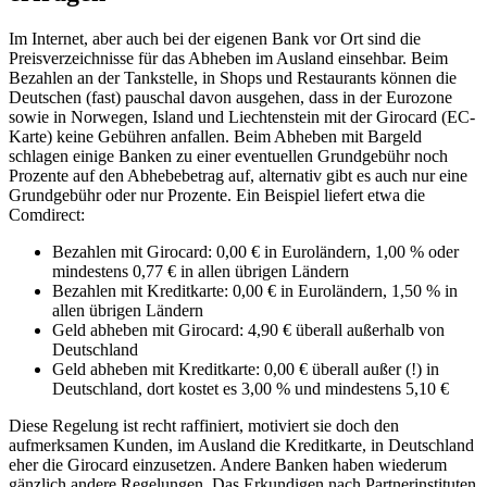
Im Internet, aber auch bei der eigenen Bank vor Ort sind die
Preisverzeichnisse für das Abheben im Ausland einsehbar. Beim
Bezahlen an der Tankstelle, in Shops und Restaurants können die
Deutschen (fast) pauschal davon ausgehen, dass in der Eurozone
sowie in Norwegen, Island und Liechtenstein mit der Girocard (EC-
Karte) keine Gebühren anfallen. Beim Abheben mit Bargeld
schlagen einige Banken zu einer eventuellen Grundgebühr noch
Prozente auf den Abhebebetrag auf, alternativ gibt es auch nur eine
Grundgebühr oder nur Prozente. Ein Beispiel liefert etwa die
Comdirect:
Bezahlen mit Girocard: 0,00 € in Euroländern, 1,00 % oder
mindestens 0,77 € in allen übrigen Ländern
Bezahlen mit Kreditkarte: 0,00 € in Euroländern, 1,50 % in
allen übrigen Ländern
Geld abheben mit Girocard: 4,90 € überall außerhalb von
Deutschland
Geld abheben mit Kreditkarte: 0,00 € überall außer (!) in
Deutschland, dort kostet es 3,00 % und mindestens 5,10 €
Diese Regelung ist recht raffiniert, motiviert sie doch den
aufmerksamen Kunden, im Ausland die Kreditkarte, in Deutschland
eher die Girocard einzusetzen. Andere Banken haben wiederum
gänzlich andere Regelungen. Das Erkundigen nach Partnerinstituten