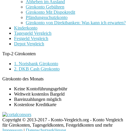
Abheben im Ausland
Girokonto Gebühren
Girokonto Mit Dispokredit
Pfändungsschutzkonto
Girokonto von Direktbanken: Was kann ich erwarten?
Kinderkonto
Tagesgeld Vergleich
Festgeld Vergleich
Depot Vergleich
Top-2 Girokonten
1. Norisbank Girokonto
2. DKB Cash Girokonto
Girokonto des Monats
Keine Kontoführungsgebühr
Weltweit kostenlos Bargeld
Bareinzahlungen möglich
Kostenlose Kreditkarte
Copyright © 2013-2017 - Konto-Vergleich.org - Konto Vergleich
für Girokonten, Tagesgeldkonten, Festgeldkonten und mehr
Impressum
|
Datenschutzerklärung