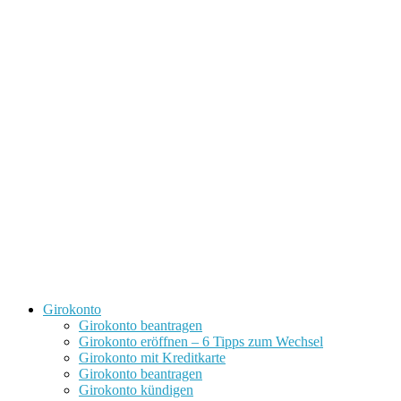
Girokonto
Girokonto beantragen
Girokonto eröffnen – 6 Tipps zum Wechsel
Girokonto mit Kreditkarte
Girokonto beantragen
Girokonto kündigen